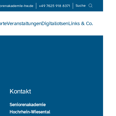
Suche
iorenakademie-hw.de
+49 7625 918 8371
rte
Veranstaltungen
Digitallotsen
Links & Co.
Kontakt
Seniorenakademie
Hochrhein-Wiesental