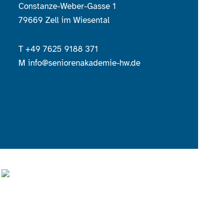
Constanze-Weber-Gasse 1
79669 Zell im Wiesental
T
+49 7625 9188 371
M
info@seniorenakademie-hw.de