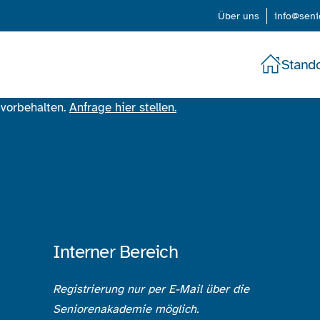
Über uns
info@sen
Stando
 vorbehalten.
Anfrage hier stellen.
Interner Bereich
Registrierung nur per E-Mail über
die
Seniorenakademie möglich.