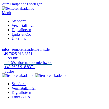
Zum Hauptinhalt springen
Menü
Standorte
Veranstaltungen
Digitallotsen
Links & Co.
Über uns
info@seniorenakademie-hw.de
+49 7625 918 8371
Über uns
info@seniorenakademie-hw.de
+49 7625 918 8371
Suche
Standorte
Veranstaltungen
Digitallotsen
Links & Co.