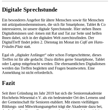
Digitale Sprechstunde
Ein besonderes Angebot für ältere Menschen sowie für Menschen
mit artizipationshemmnissen, die sich für Smartphone, Tablet & Co
interessieren, ist unsere digitale Sprechstunde. Hier stehen Ihnen
Digitallotsinnen und -lotsen mit Rat und Tat zur Seite und helfen
Ihnen dabei, sich in der digitalen Welt zurechtzufinden. Der
DigitalTreff findet jeden 2. Dienstag im Monat im
Café am Hans-
Fräulin-Platz
statt.
Egal ob „digitaler Anfänger“ oder schon Fortgeschrittene, dieses
Treffen ist für alle gedacht. Dazu dürfen gerne Smartphone, Tablet
oder Laptop mitgebracht werden. Die ehrenamtlichen Digitallotsen
werden das Treffen begleiten und Fragen beantworten. Eine
Anmeldung ist nicht erforderlich.
Fazit
Seit ihrer Gründung im Jahr 2019 hat sich die Seniorenakademie
Hochrhein-Wiesental e.V. als ein bedeutender Ort des Lernens und
der Gemeinschaft für Senioren etabliert. Mit einem vielfältigen
Bildungs- und Mitwirkungsangebot trägt die Akademie dazu bei,