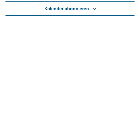
Ansicht
Kalender abonnieren
Naviga